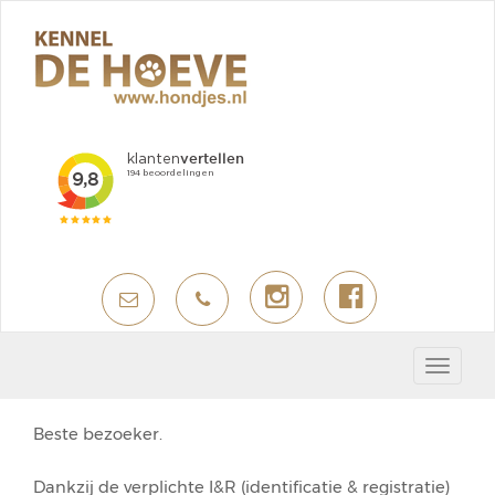
Toggle
navigat
Beste bezoeker.
Dankzij de verplichte I&R (identificatie & registratie)