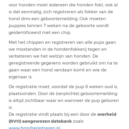
voor honden moet iedereen die honden fokt, ook al
is dat eenmalig, zich registreren als fokker van de
hond dmv een geboortemelding. Ook moeten
puppies binnen 7 weken na de geboorte wordt
geïdentificeerd met een chip.
Met het chippen en registreren van alle pups gaan
we misstanden in de hondenfokkerij tegen en
verbeteren we het welzijn van honden. De
geregistreerde gegevens worden gebruikt om na te
gaan waar een hond vandaan komt en wie de
eigenaar is.
De registratie moet, voordat de pup 8 weken oud is,
plaatsvinden. Door de (verplichte) geboortemelding
is altijd zichtbaar waar en wanneer de pup geboren
is.
De registratie vindt plaats bij een door de
overheid
(RVO) aangewezen databank
zoals
www.hondregistreren.nl