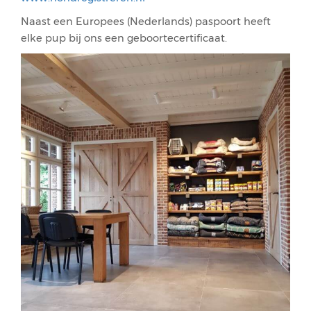
Naast een Europees (Nederlands) paspoort heeft
elke pup bij ons een geboortecertificaat.