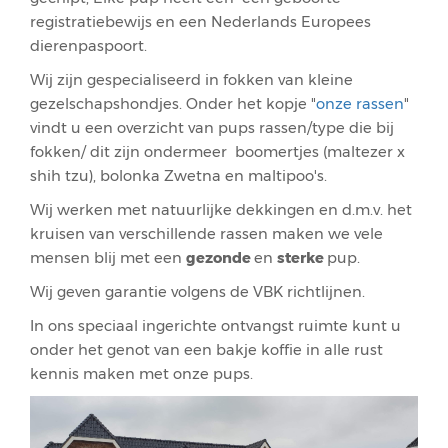
registratiebewijs en een Nederlands Europees
dierenpaspoort.
Wij zijn gespecialiseerd in fokken van kleine
gezelschapshondjes. Onder het kopje "
onze rassen
"
vindt u een overzicht van pups rassen/type die bij
fokken/ dit zijn ondermeer boomertjes (maltezer x
shih tzu), bolonka Zwetna en maltipoo's.
Wij werken met natuurlijke dekkingen en d.m.v. het
kruisen van verschillende rassen maken we vele
mensen blij met een
gezonde
en
sterke
pup.
Wij geven garantie volgens de VBK richtlijnen.
In ons speciaal ingerichte ontvangst ruimte kunt u
onder het genot van een bakje koffie in alle rust
kennis maken met onze pups.