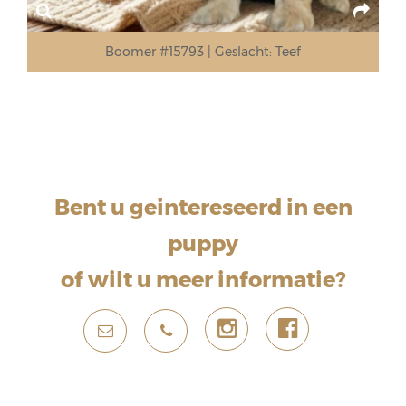
Boomer #15793
Geslacht:
Teef
Bent u geintereseerd in een
puppy
of wilt u meer informatie?