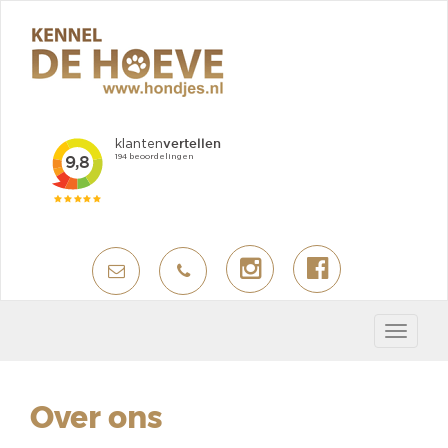
Toggle
navigat
Over ons