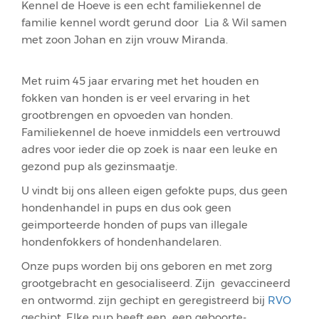
Kennel de Hoeve is een echt familiekennel de
familie kennel wordt gerund door Lia & Wil samen
met zoon Johan en zijn vrouw Miranda.
Met ruim 45 jaar ervaring met het houden en
fokken van honden is er veel ervaring in het
grootbrengen en opvoeden van honden.
Familiekennel de hoeve inmiddels een vertrouwd
adres voor ieder die op zoek is naar een leuke en
gezond pup als gezinsmaatje.
U vindt bij ons alleen eigen gefokte pups, dus geen
hondenhandel in pups en dus ook geen
geimporteerde honden of pups van illegale
hondenfokkers of hondenhandelaren.
Onze pups worden bij ons geboren en met zorg
grootgebracht en gesocialiseerd. Zijn gevaccineerd
en ontwormd. zijn gechipt en geregistreerd bij
RVO
gechipt, Elke pup heeft een een geboorte-