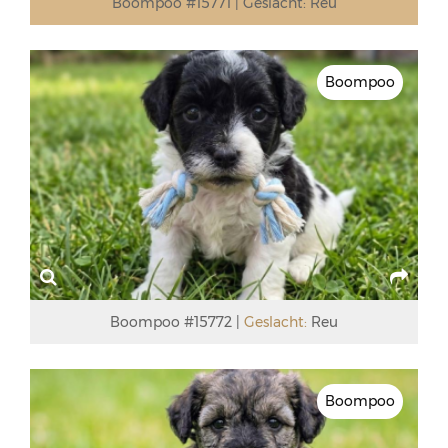
Boompoo #15771
Geslacht:
Reu
Boompoo
Boompoo #15772
Geslacht:
Reu
Boompoo