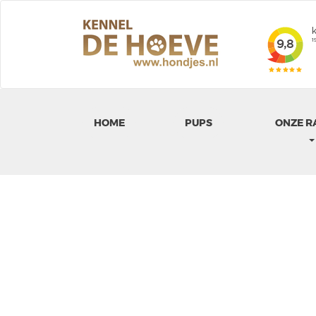
HOME
PUPS
ONZE R