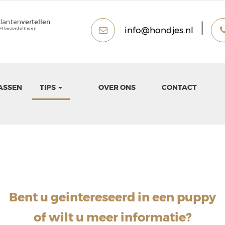
|
info@hondjes.nl
ASSEN
TIPS
OVER ONS
CONTACT
Bent u geintereseerd in een puppy
of wilt u meer informatie?