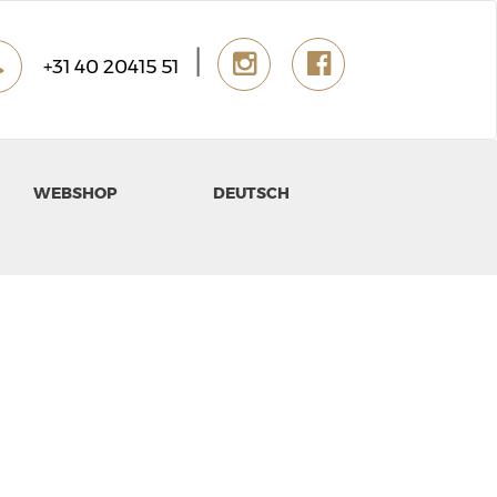
|
+31 40 20415 51
WEBSHOP
DEUTSCH