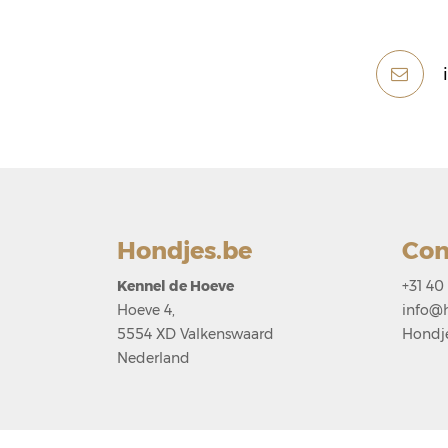
Hondjes.be
Con
Kennel de Hoeve
+31 40
Hoeve 4,
info@h
5554 XD Valkenswaard
Hondj
Nederland