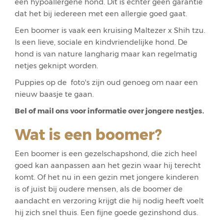
een hypoallergene hond. Dit is echter geen garantie
dat het bij iedereen met een allergie goed gaat.
Een boomer is vaak een kruising Maltezer x Shih tzu.
Is een lieve, sociale en kindvriendelijke hond. De
hond is van nature langharig maar kan regelmatig
netjes geknipt worden.
Puppies op de foto's zijn oud genoeg om naar een
nieuw baasje te gaan.
Bel of mail ons voor informatie over jongere nestjes.
Wat is een boomer?
Een boomer is een gezelschapshond, die zich heel
goed kan aanpassen aan het gezin waar hij terecht
komt. Of het nu in een gezin met jongere kinderen
is of juist bij oudere mensen, als de boomer de
aandacht en verzoring krijgt die hij nodig heeft voelt
hij zich snel thuis. Een fijne goede gezinshond dus.