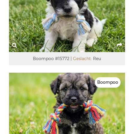
Boompoo #15772
Geslacht:
Reu
Boompoo