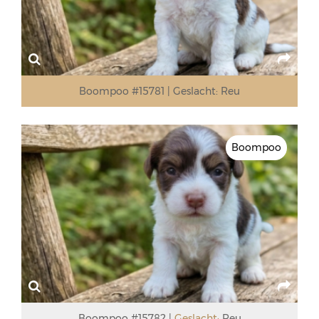
Boompoo #15781
Geslacht:
Reu
Boompoo
Boompoo #15782
Geslacht:
Reu