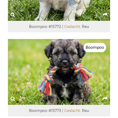
Boompoo #15772
Geslacht:
Reu
Boompoo
Boompoo #15773
Geslacht:
Reu