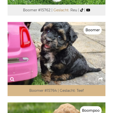
Boomer #15762
Geslacht:
Reu
Boomer
Boomer #15764
Geslacht:
Teef
Boompoo